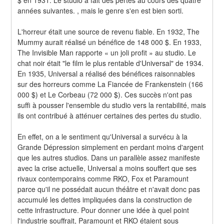
années suivantes. , mais le genre s'en est bien sorti.
L'horreur était une source de revenu fiable. En 1932, The 
Mummy aurait réalisé un bénéfice de 148 000 $. En 1933, 
The Invisible Man rapporte « un joli profit » au studio. Le 
chat noir était "le film le plus rentable d'Universal" de 1934. 
En 1935, Universal a réalisé des bénéfices raisonnables 
sur des horreurs comme La Fiancée de Frankenstein (166 
000 $) et Le Corbeau (72 000 $). Ces succès n'ont pas 
suffi à pousser l'ensemble du studio vers la rentabilité, mais 
ils ont contribué à atténuer certaines des pertes du studio.
En effet, on a le sentiment qu'Universal a survécu à la 
Grande Dépression simplement en perdant moins d'argent 
que les autres studios. Dans un parallèle assez manifeste 
avec la crise actuelle, Universal a moins souffert que ses 
rivaux contemporains comme RKO, Fox et Paramount 
parce qu'il ne possédait aucun théâtre et n'avait donc pas 
accumulé les dettes impliquées dans la construction de 
cette infrastructure. Pour donner une idée à quel point 
l'industrie souffrait, Paramount et RKO étaient sous 