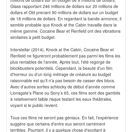
Glass rapportant 246 millions de dollars sur 20 millions de 
dollars et Old prenant 90 millions de dollars sur un budget 
de 18 millions de dollars. En regardant la bande-annonce, il 
semble probable que Knock at the Cabin travaille dans la 
même gamme. Cocaine Bear et Renfield ont des vibrations 
similaires à petit budget.
Interstellar (2014), Knock at the Cabin, Cocaine Bear et 
Renfield ne figureront probablement pas parmi les films les 
plus rentables de l'année. Après tout, l'été regorge de 
blockbusters potentiels. Cependant, la beauté d'un film 
d'horreur ou d'un long métrage de créature au budget 
raisonnable est qu'il n'a pas besoin de casser des blocs. 
Avec d’autres sorties schlocky de début d’année comme 
Lionsgate’s Plane ou Sony’s 65, ces films sont des gambits 
à relativement faible risque testant les eaux théâtrales, 
voyant si le public revient.
Tous ces films ne seront pas géniaux. En fait, l'expérience 
suggère que certains d'entre eux seront carrément 
terribles. Pourtant, il y a quelque chose d'excitant à 