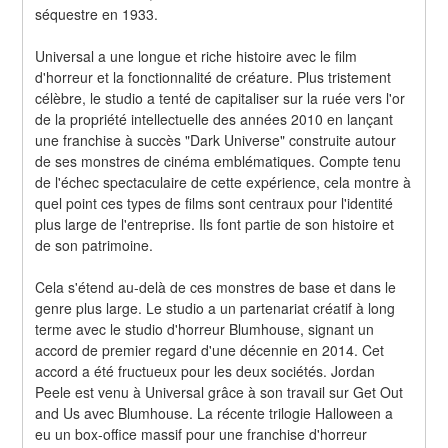
séquestre en 1933.
Universal a une longue et riche histoire avec le film 
d'horreur et la fonctionnalité de créature. Plus tristement 
célèbre, le studio a tenté de capitaliser sur la ruée vers l'or 
de la propriété intellectuelle des années 2010 en lançant 
une franchise à succès "Dark Universe" construite autour 
de ses monstres de cinéma emblématiques. Compte tenu 
de l'échec spectaculaire de cette expérience, cela montre à 
quel point ces types de films sont centraux pour l'identité 
plus large de l'entreprise. Ils font partie de son histoire et 
de son patrimoine.
Cela s'étend au-delà de ces monstres de base et dans le 
genre plus large. Le studio a un partenariat créatif à long 
terme avec le studio d'horreur Blumhouse, signant un 
accord de premier regard d'une décennie en 2014. Cet 
accord a été fructueux pour les deux sociétés. Jordan 
Peele est venu à Universal grâce à son travail sur Get Out 
and Us avec Blumhouse. La récente trilogie Halloween a 
eu un box-office massif pour une franchise d'horreur 