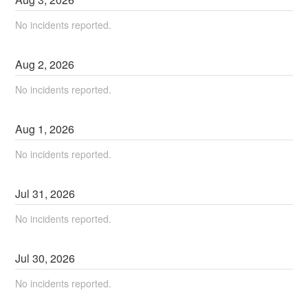
No incidents reported.
Aug
2
,
2026
No incidents reported.
Aug
1
,
2026
No incidents reported.
Jul
31
,
2026
No incidents reported.
Jul
30
,
2026
No incidents reported.