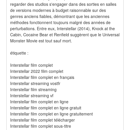
regarder des studios s'engager dans des sorties en salles 
de versions modernes à budget raisonnable sur des 
genres anciens fiables, démontrant que les anciennes 
méthodes fonctionnent toujours malgré des années de 
perturbations. Entre eux, Interstellar (2014), Knock at the 
Cabin, Cocaine Bear et Renfield suggèrent que le Universal 
Monster Movie est tout sauf mort.
étiquette :
Interstellar film complet
Interstellar 2022 film complet
Interstellar film complet en français
Interstellar streaming vostfr
Interstellar film streaming
Interstellar streaming vf
Interstellar film complet en ligne
Interstellar film complet en ligne gratuit
Interstellar film complet en ligne gratuitement
Interstellar film complet télécharger
Interstellar film complet sous-titre