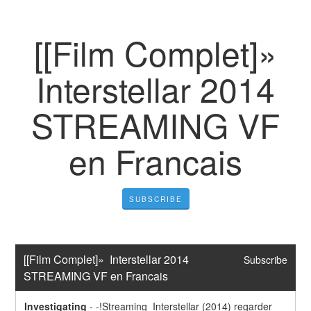
[[Film Complet]»
Interstellar 2014
STREAMING VF
en Francais
SUBSCRIBE
[[Film Complet]»  Interstellar 2014  
Subscribe
STREAMING VF en Francais
Investigating
-
-!Streaming  Interstellar (2014) regarder 