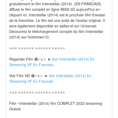
gratuitement le film Interstellar (2014). (EN FRANCAIS) 
diffuse le film complet en ligne IMAX-3D aujourd'hui en 
cliquant ici. Interstellar (2014) est le prochain film d'avatar 
de la franchise. Le film est une suite de l'avatar original. Il 
sera également disponible en salles et sur Universal. 
Découvrez le téléchargement complet du film Interstellar 
(2014) sur hotstream10.
⭐⭐⭐ ⭐⭐⭐⭐⭐⭐ ⭐⭐⭐⭐⭐⭐ ⭐⭐⭐⭐⭐
Regarder Film 🔴✅👉  ➤ 
Voir Interstellar (2014) En 
Streaming VF En Francais
Voir Film HD 🔴✅👉  ➤ 
Voir Interstellar (2014) En 
Streaming VF En Francais 
⭐⭐⭐ ⭐⭐⭐⭐⭐⭐ ⭐⭐⭐⭐⭐⭐ ⭐⭐⭐⭐⭐
Film ~Interstellar (2014) film COMPLET 2022 streaming 
Gratuit