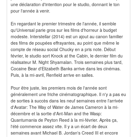
une déclaration d'intention pour le studio, donnant le ton 
pour l'année à venir.
En regardant le premier trimestre de l'année, il semble 
qu'Universal parie gros sur les films d'horreur à budget 
modeste. Interstellar (2014) est un ajout au canon familier 
des films de poupées effrayantes, au point que même le 
compte de réseau social Chucky en a pris note. Début 
février, le studio sort Knock at the Cabin, le dernier film du 
réalisateur M. Night Shyamalan. Trois semaines plus tard, 
Cocaine Bear d'Elizabeth Banks arrive dans les cinémas. 
Puis, à la mi-avril, Renfield arrive en salles.
Pour être juste, les premiers mois de l'année sont 
généralement une friche cinématographique. Il n'y a pas eu 
de sorties à succès dans les neuf semaines entre l'arrivée 
d'Avatar: The Way of Water de James Cameron à la mi-
décembre et la sortie d'Ant-Man and the Wasp: 
Quantumania de Peyton Reed à la mi-février. Après ça, 
l'été commence assez vite. Il y a un écart de deux 
semaines avant Michael B. Jordan's Creed III et encore 