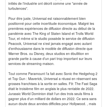
initiés de l'industrie ont décrit comme une "année de 
turbulences".
Pour être juste, Universal est raisonnablement bien 
positionné pour cette incertitude économique. Malgré les 
premières expériences de diffusion directe au début de la 
pandémie avec The King of Staten Island et Trolls World 
Tour, et même si le studio possède le service de diffusion 
Peacock, Universal ne s'est jamais engagé avec autant 
d'enthousiasme dans le modèle de diffusion directe que 
Warner Bros. ou Disney, deux studios en ébullition en 
grande partie à cause d'un pari trop important sur leurs 
services de streaming maison.
Tout comme Paramount l'a fait avec Sonic the Hedgehog 2 
et Top Gun : Maverick, Universal a réussi en réservant ses 
grosses franchises à la sortie en salles. F9: The Fast Saga 
était le troisième film en anglais le plus rentable de 2022. 
Jurassic World Dominion était l'un des trois seuls films à 
gagner plus d'un milliard de dollars en 2022. Ce sera sans 
aucun doute deux années difficiles pour Hollywood. , mais 