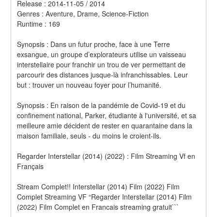
Release : 2014-11-05 / 2014 
Genres : Aventure, Drame, Science-Fiction 
Runtime : 169 
Synopsis : Dans un futur proche, face à une Terre 
exsangue, un groupe d’explorateurs utilise un vaisseau 
interstellaire pour franchir un trou de ver permettant de 
parcourir des distances jusque‐là infranchissables. Leur 
but : trouver un nouveau foyer pour l’humanité. 
Synopsis : En raison de la pandémie de Covid-19 et du 
confinement national, Parker, étudiante à l'université, et sa 
meilleure amie décident de rester en quarantaine dans la 
maison familiale, seuls - du moins le croient-ils.
Regarder Interstellar (2014) (2022) : Film Streaming Vf en 
Français
Stream Complet!! Interstellar (2014) Film (2022) Film 
Complet Streaming VF “Regarder Interstellar (2014) Film 
(2022) Film Complet en Francais streaming gratuit```