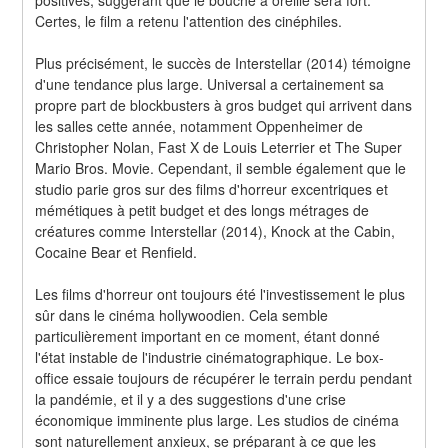
Certes, le film a retenu l'attention des cinéphiles.
Plus précisément, le succès de Interstellar (2014) témoigne 
d'une tendance plus large. Universal a certainement sa 
propre part de blockbusters à gros budget qui arrivent dans 
les salles cette année, notamment Oppenheimer de 
Christopher Nolan, Fast X de Louis Leterrier et The Super 
Mario Bros. Movie. Cependant, il semble également que le 
studio parie gros sur des films d'horreur excentriques et 
mémétiques à petit budget et des longs métrages de 
créatures comme Interstellar (2014), Knock at the Cabin, 
Cocaine Bear et Renfield.
Les films d'horreur ont toujours été l'investissement le plus 
sûr dans le cinéma hollywoodien. Cela semble 
particulièrement important en ce moment, étant donné 
l'état instable de l'industrie cinématographique. Le box-
office essaie toujours de récupérer le terrain perdu pendant 
la pandémie, et il y a des suggestions d'une crise 
économique imminente plus large. Les studios de cinéma 
sont naturellement anxieux, se préparant à ce que les 