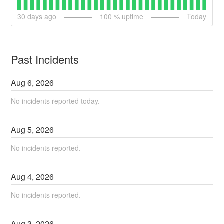
30
days ago
100
% uptime
Today
Past Incidents
Aug
6
,
2026
No incidents reported today.
Aug
5
,
2026
No incidents reported.
Aug
4
,
2026
No incidents reported.
Aug
3
,
2026