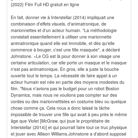
{2022} Film Full HD gratuit en ligne
En fait, donner vie à Interstellar (2014) impliquait une 
combinaison d'effets visuels, d'animatronique, de 
marionnettes et d'un acteur humain. "La méthodologie 
consistait essentiellement à utiliser une marionnette 
animatronique quand elle est immobile, et dès qu'elle 
commence à bouger, c'est une fille masquée", a déclaré 
Johnstone. «Le CG est là pour donner à son visage une 
certaine articulation, car elle porte un masque et le masque 
n'est pas animatronique. En gros, elle a juste la bouche 
ouverte tout le temps. La nécessité de faire appel à un 
acteur humain est née en partie des moyens modestes du 
film. "Nous n'avions pas le budget pour un robot Boston 
Dynamics, mais nous ne voulions pas compter sur des 
cordes ou des marionnettistes en costume bleu ou quelque 
chose comme ça. Cela nous a donc laissé la tâche 
impossible de trouver une fille qui avait à peu près le même 
âge que Violet [McGraw, qui joue le propriétaire de 
Interstellar (2014)] et qui pourrait faire tout ce truc physique 
et jouer avec Allison Williams.Johnstone a d'abord supposé 